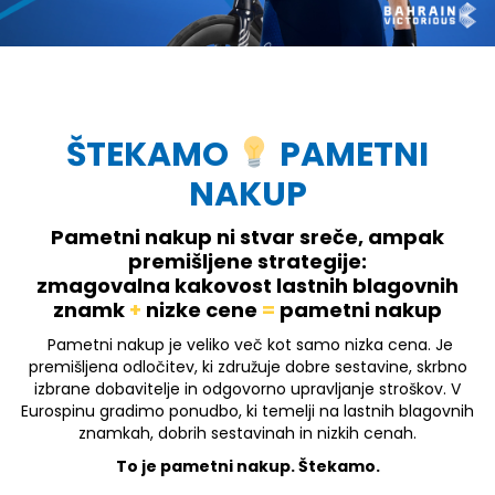
ŠTEKAMO
PAMETNI
NAKUP
Pametni nakup ni stvar sreče, ampak
premišljene strategije:
zmagovalna kakovost lastnih blagovnih
znamk
+
nizke cene
=
pametni nakup
Pametni nakup je veliko več kot samo nizka cena. Je
premišljena odločitev, ki združuje dobre sestavine, skrbno
izbrane dobavitelje in odgovorno upravljanje stroškov. V
Eurospinu gradimo ponudbo, ki temelji na lastnih blagovnih
znamkah, dobrih sestavinah in nizkih cenah.
To je pametni nakup. Štekamo.