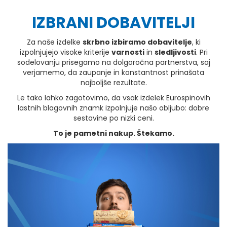
IZBRANI DOBAVITELJI
Za naše izdelke
skrbno izbiramo dobavitelje
, ki
izpolnjujejo visoke kriterije
varnosti
in
sledljivosti
. Pri
sodelovanju prisegamo na dolgoročna partnerstva, saj
verjamemo, da zaupanje in konstantnost prinašata
najboljše rezultate.
Le tako lahko zagotovimo, da vsak izdelek Eurospinovih
lastnih blagovnih znamk izpolnjuje našo obljubo: dobre
sestavine po nizki ceni.
To je pametni nakup. Štekamo.