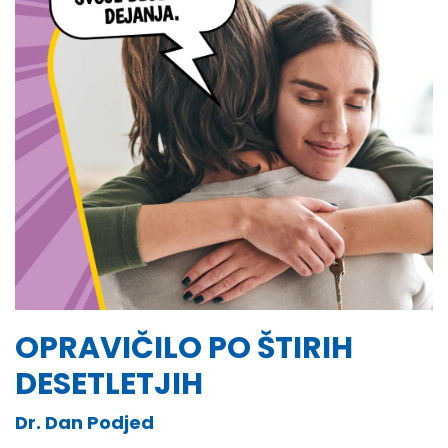
OPRAVIČILO PO ŠTIRIH
DESETLETJIH
Dr. Dan Podjed