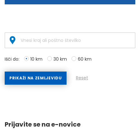
Išči do:
10 km
30 km
60 km
Reset
PRIKAŽI NA ZEMLJEVIDU
Prijavite se na e-novice