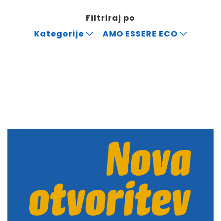
Filtriraj po
Kategorije
AMO ESSERE ECO