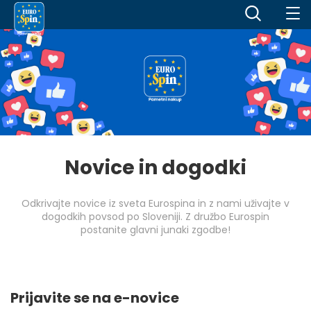
Novice in dogodki
Odkrivajte novice iz sveta Eurospina in z nami uživajte v
dogodkih povsod po Sloveniji. Z družbo Eurospin
postanite glavni junaki zgodbe!
Prijavite se na e-novice