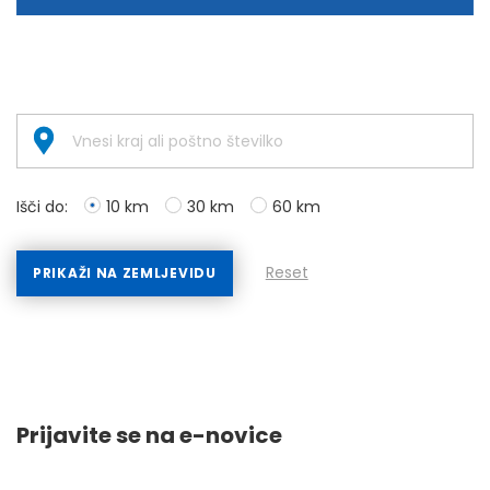
Išči do:
10 km
30 km
60 km
Reset
PRIKAŽI NA ZEMLJEVIDU
Prijavite se na e-novice