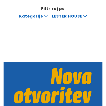
Filtriraj po
Kategorije
LESTER HOUSE