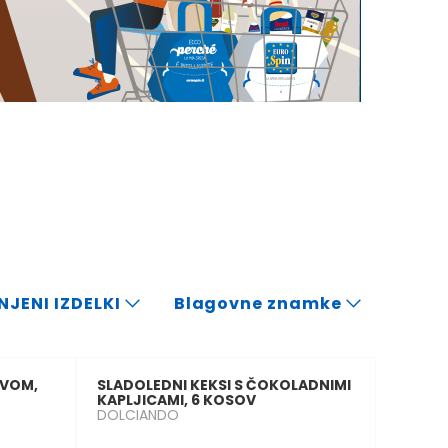
JENI IZDELKI
Blagovne znamke
IVOM,
SLADOLEDNI KEKSI S ČOKOLADNIMI
KAPLJICAMI, 6 KOSOV
DOLCIANDO