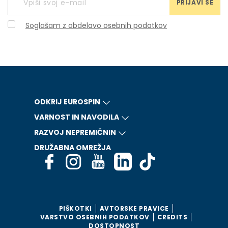
PRIJAVI SE
Soglašam z obdelavo osebnih podatkov
ODKRIJ EUROSPIN
VARNOST IN NAVODILA
RAZVOJ NEPREMIČNIN
DRUŽABNA OMREŽJA
PIŠKOTKI
AVTORSKE PRAVICE
VARSTVO OSEBNIH PODATKOV
CREDITS
DOSTOPNOST