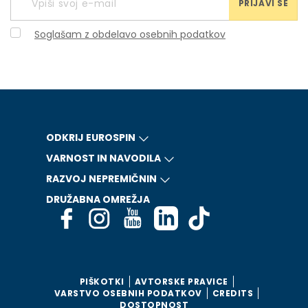
PRIJAVI SE
Soglašam z obdelavo osebnih podatkov
ODKRIJ EUROSPIN
VARNOST IN NAVODILA
RAZVOJ NEPREMIČNIN
DRUŽABNA OMREŽJA
PIŠKOTKI
AVTORSKE PRAVICE
VARSTVO OSEBNIH PODATKOV
CREDITS
DOSTOPNOST