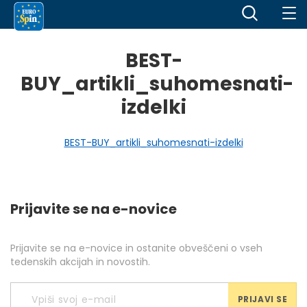
BEST-
BUY_artikli_suhomesnati-
izdelki
BEST-BUY_artikli_suhomesnati-izdelki
Prijavite se na e-novice
Prijavite se na e-novice in ostanite obveščeni o vseh
tedenskih akcijah in novostih.
PRIJAVI SE