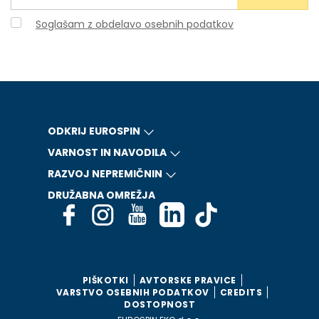
Soglašam z obdelavo osebnih podatkov
ODKRIJ EUROSPIN
VARNOST IN NAVODILA
RAZVOJ NEPREMIČNIN
DRUŽABNA OMREŽJA
PIŠKOTKI
AVTORSKE PRAVICE
VARSTVO OSEBNIH PODATKOV
CREDITS
DOSTOPNOST