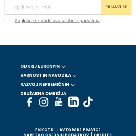
PRIJAVI SE
Soglašam z obdelavo osebnih podatkov
ODKRIJ EUROSPIN
VARNOST IN NAVODILA
RAZVOJ NEPREMIČNIN
DRUŽABNA OMREŽJA
PIŠKOTKI
AVTORSKE PRAVICE
VARSTVO OSEBNIH PODATKOV
CREDITS