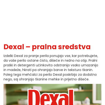
Dexal – pralna sredstva
Izdelki Dexal za pranje perila ponujajo vse, kar potrebujete,
da vaše perilo ostane čisto, dišeče in nežno na otip. Pralni
praški in detergenti učinkovito odstranijo vsako umazanijo
in madeže, hkrati pa ohranjajo barve in teksturo tkanin.
Poleg tega mehčalci za perilo Dexal poskrbijo za dodatno
nego, saj ohranjajo tkanine mehke in prijetno dišeče.