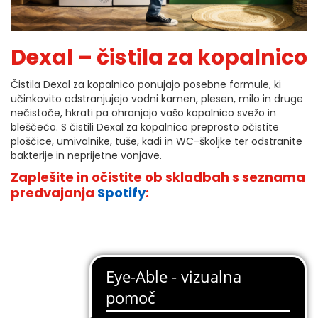
Dexal – čistila za kopalnico
Čistila Dexal za kopalnico ponujajo posebne formule, ki
učinkovito odstranjujejo vodni kamen, plesen, milo in druge
nečistoče, hkrati pa ohranjajo vašo kopalnico svežo in
bleščečo. S čistili Dexal za kopalnico preprosto očistite
ploščice, umivalnike, tuše, kadi in WC-školjke ter odstranite
bakterije in neprijetne vonjave.
Zaplešite in očistite ob skladbah s seznama
predvajanja
Spotify
: