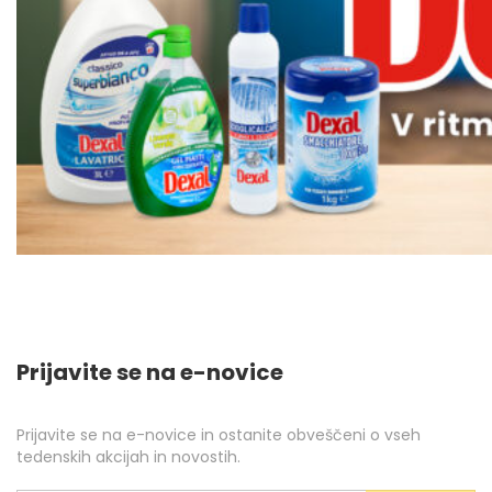
Prijavite se na e-novice
Prijavite se na e-novice in ostanite obveščeni o vseh
tedenskih akcijah in novostih.