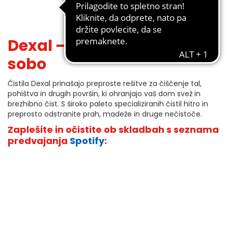
Dexal – čistila za dnevno
sobo
Čistila Dexal prinašajo preproste rešitve za čiščenje tal,
pohištva in drugih površin, ki ohranjajo vaš dom svež in
brezhibno čist. S široko paleto specializiranih čistil hitro in
preprosto odstranite prah, madeže in druge nečistoče.
Zaplešite in očistite ob skladbah s seznama
predvajanja
Spotify
: