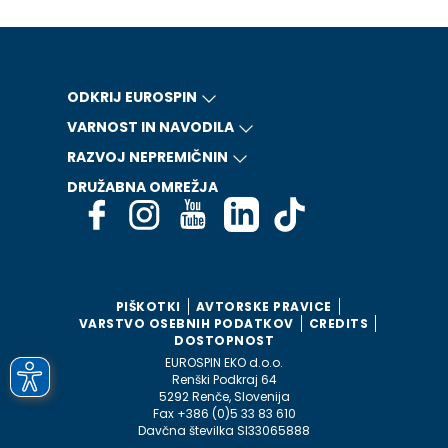
ODKRIJ EUROSPIN
VARNOST IN NAVODILA
RAZVOJ NEPREMIČNIN
DRUŽABNA OMREŽJA
PIŠKOTKI
AVTORSKE PRAVICE
VARSTVO OSEBNIH PODATKOV
CREDITS
DOSTOPNOST
EUROSPIN EKO d.o.o.
Renški Podkraj 64
5292 Renče, Slovenija
Fax +386 (0)5 33 83 610
Davčna številka SI33065888