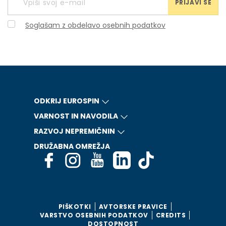
PRIJAVI SE
Soglašam z obdelavo osebnih podatkov
ODKRIJ EUROSPIN
VARNOST IN NAVODILA
RAZVOJ NEPREMIČNIN
DRUŽABNA OMREŽJA
PIŠKOTKI
AVTORSKE PRAVICE
VARSTVO OSEBNIH PODATKOV
CREDITS
DOSTOPNOST