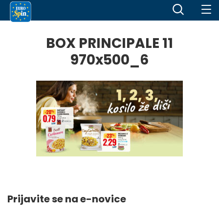
BOX PRINCIPALE 11
970x500_6
Prijavite se na e-novice