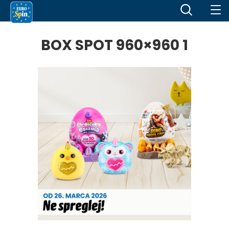
BOX SPOT 960×960 1