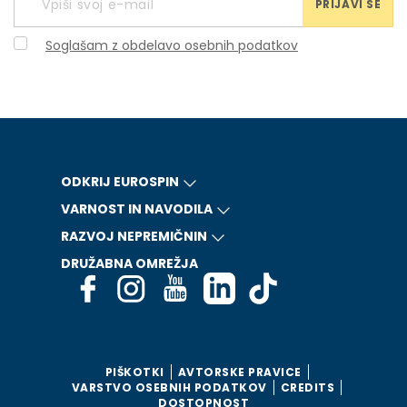
PRIJAVI SE
Soglašam z obdelavo osebnih podatkov
ODKRIJ EUROSPIN
VARNOST IN NAVODILA
RAZVOJ NEPREMIČNIN
DRUŽABNA OMREŽJA
PIŠKOTKI
AVTORSKE PRAVICE
VARSTVO OSEBNIH PODATKOV
CREDITS
DOSTOPNOST