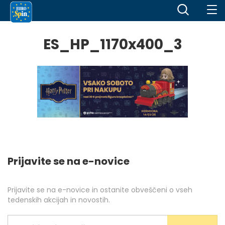
ES_HP_1170x400_3
Prijavite se na e-novice
Prijavite se na e-novice in ostanite obveščeni o vseh
tedenskih akcijah in novostih.