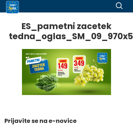
ES_pametni zacetek
tedna_oglas_SM_09_970x5
Prijavite se na e-novice