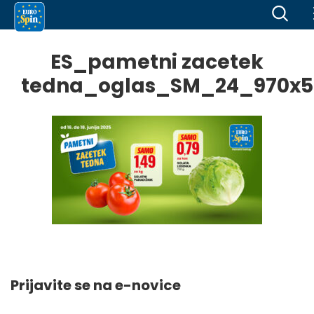
ES_pametni zacetek
tedna_oglas_SM_24_970x5
Prijavite se na e-novice