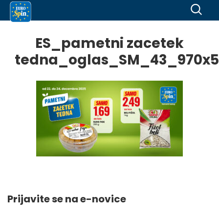
ES_pametni zacetek
tedna_oglas_SM_43_970x5
Prijavite se na e-novice