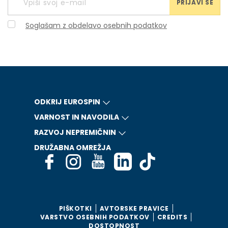
PRIJAVI SE
Soglašam z obdelavo osebnih podatkov
ODKRIJ EUROSPIN
VARNOST IN NAVODILA
RAZVOJ NEPREMIČNIN
DRUŽABNA OMREŽJA
PIŠKOTKI
AVTORSKE PRAVICE
VARSTVO OSEBNIH PODATKOV
CREDITS
DOSTOPNOST