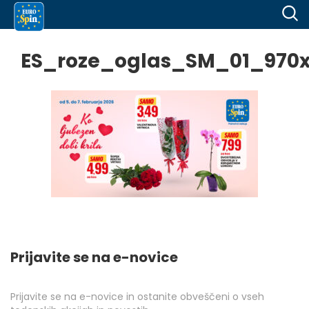
ES_roze_oglas_SM_01_970
Prijavite se na e-novice
Prijavite se na e-novice in ostanite obveščeni o vseh