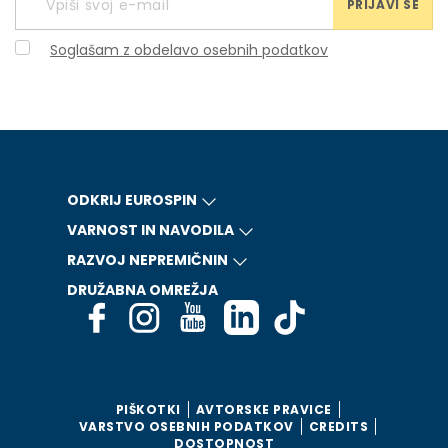
PRIJAVI SE
Soglašam z obdelavo osebnih podatkov
ODKRIJ EUROSPIN
VARNOST IN NAVODILA
RAZVOJ NEPREMIČNIN
DRUŽABNA OMREŽJA
PIŠKOTKI
AVTORSKE PRAVICE
VARSTVO OSEBNIH PODATKOV
CREDITS
DOSTOPNOST