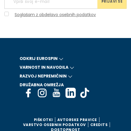
PRIJAVI SE
Soglašam z obdelavo osebnih podatkov
ODKRIJ EUROSPIN
VARNOST IN NAVODILA
RAZVOJ NEPREMIČNIN
DRUŽABNA OMREŽJA
PIŠKOTKI
AVTORSKE PRAVICE
VARSTVO OSEBNIH PODATKOV
CREDITS
DOSTOPNOST