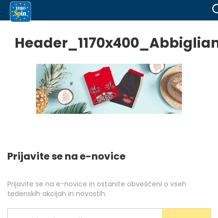
Header_1170x400_Abbiglia
Prijavite se na e-novice
Prijavite se na e-novice in ostanite obveščeni o vseh
tedenskih akcijah in novostih.