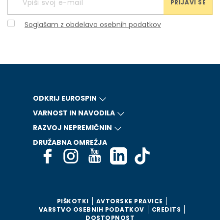
PRIJAVI SE
Soglašam z obdelavo osebnih podatkov
ODKRIJ EUROSPIN
VARNOST IN NAVODILA
RAZVOJ NEPREMIČNIN
DRUŽABNA OMREŽJA
PIŠKOTKI
AVTORSKE PRAVICE
VARSTVO OSEBNIH PODATKOV
CREDITS
DOSTOPNOST