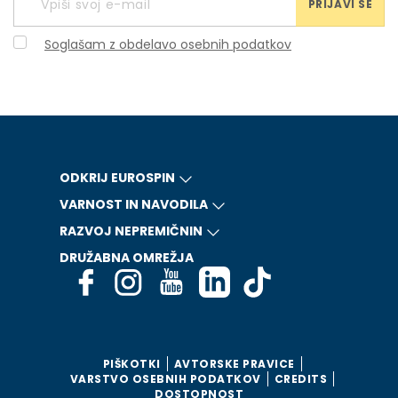
PRIJAVI SE
Soglašam z obdelavo osebnih podatkov
ODKRIJ EUROSPIN
VARNOST IN NAVODILA
RAZVOJ NEPREMIČNIN
DRUŽABNA OMREŽJA
PIŠKOTKI
AVTORSKE PRAVICE
VARSTVO OSEBNIH PODATKOV
CREDITS
DOSTOPNOST