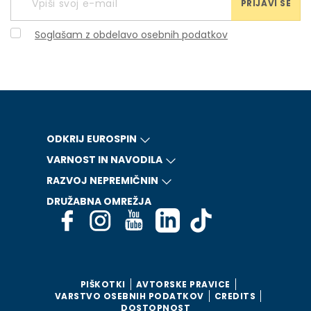
PRIJAVI SE
Soglašam z obdelavo osebnih podatkov
ODKRIJ EUROSPIN
VARNOST IN NAVODILA
RAZVOJ NEPREMIČNIN
DRUŽABNA OMREŽJA
PIŠKOTKI
AVTORSKE PRAVICE
VARSTVO OSEBNIH PODATKOV
CREDITS
DOSTOPNOST