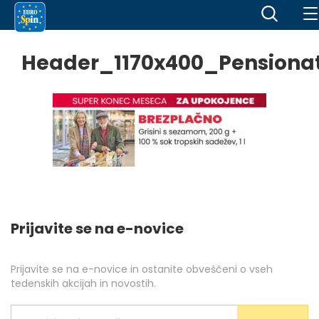
Header_1170x400_Pensionat
Prijavite se na e-novice
Prijavite se na e-novice in ostanite obveščeni o vseh
tedenskih akcijah in novostih.