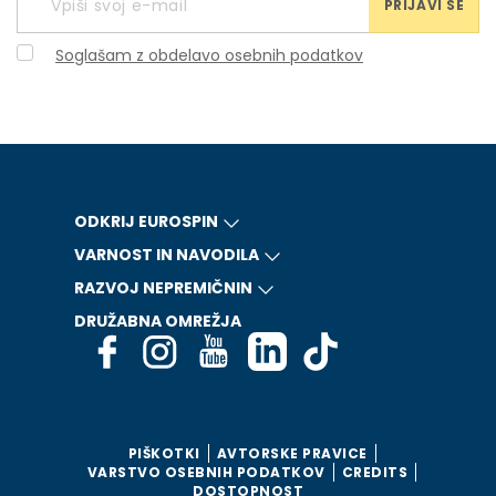
PRIJAVI SE
Soglašam z obdelavo osebnih podatkov
ODKRIJ EUROSPIN
VARNOST IN NAVODILA
RAZVOJ NEPREMIČNIN
DRUŽABNA OMREŽJA
PIŠKOTKI
AVTORSKE PRAVICE
VARSTVO OSEBNIH PODATKOV
CREDITS
DOSTOPNOST