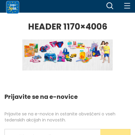
HEADER 1170×4006
Prijavite se na e-novice
Prijavite se na e-novice in ostanite obveščeni o vseh
tedenskih akcijah in novostih.