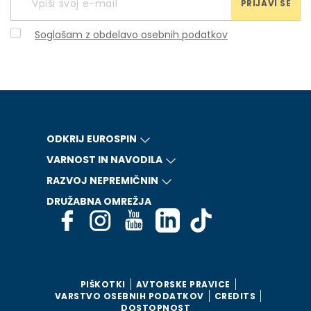
PRIJAVI SE
Soglašam z obdelavo osebnih podatkov
ODKRIJ EUROSPIN
VARNOST IN NAVODILA
RAZVOJ NEPREMIČNIN
DRUŽABNA OMREŽJA
PIŠKOTKI
AVTORSKE PRAVICE
VARSTVO OSEBNIH PODATKOV
CREDITS
DOSTOPNOST