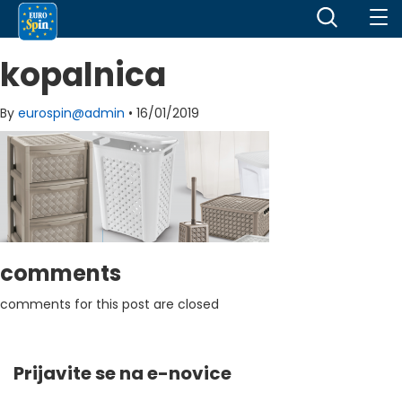
kopalnica
By
eurospin@admin
•
16/01/2019
comments
comments for this post are closed
Prijavite se na e-novice