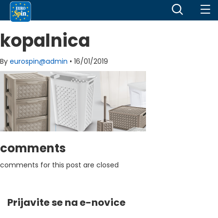
kopalnica
By
eurospin@admin
•
16/01/2019
comments
comments for this post are closed
Prijavite se na e-novice