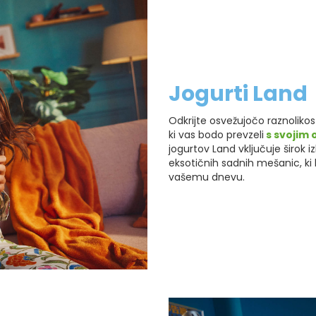
Jogurti Land
Odkrijte osvežujočo raznolikos
ki vas bodo prevzeli
s svojim 
jogurtov Land vključuje širok i
eksotičnih sadnih mešanic, ki 
vašemu dnevu.