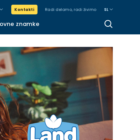
Kontakti
Radi delamo, radi živimo
SL
govne znamke