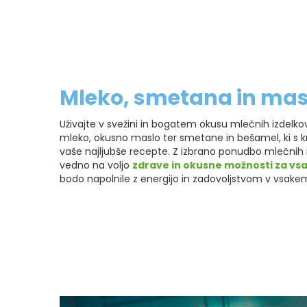
Mleko, smetana in mas
Uživajte v svežini in bogatem okusu mlečnih izdelkov 
mleko, okusno maslo ter smetane in bešamel, ki s
vaše najljubše recepte. Z izbrano ponudbo mlečnih 
vedno na voljo
zdrave in okusne možnosti za vs
bodo napolnile z energijo in zadovoljstvom v vsakem g