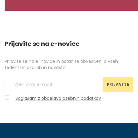
Prijavite se na e-novice
Prijavite se na e-novice in ostanite obveščeni o vseh
tedenskih akcijah in novostih.
PRIJAVI SE
Soglašam z obdelavo osebnih podatkov