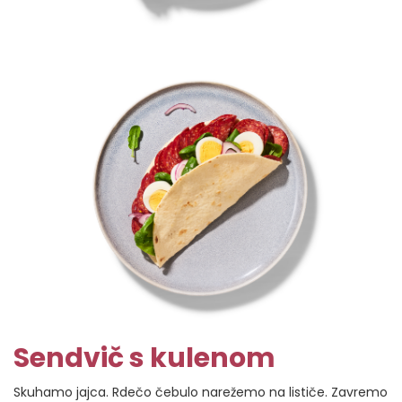
Sendvič s kulenom
Skuhamo jajca. Rdečo čebulo narežemo na lističe. Zavremo