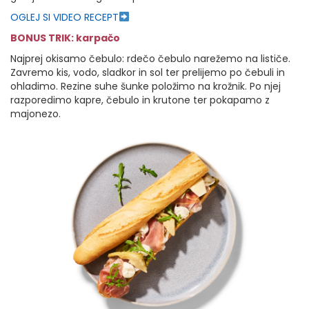
OGLEJ SI VIDEO RECEPT
BONUS TRIK: karpačo
Najprej okisamo čebulo: rdečo čebulo narežemo na lističe.
Zavremo kis, vodo, sladkor in sol ter prelijemo po čebuli in
ohladimo. Rezine suhe šunke položimo na krožnik. Po njej
razporedimo kapre, čebulo in krutone ter pokapamo z
majonezo.