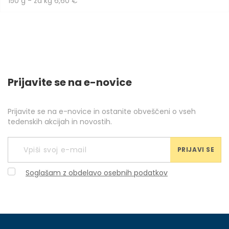
150 g - za kg 6,60 €
Prijavite se na e-novice
Prijavite se na e-novice in ostanite obveščeni o vseh
tedenskih akcijah in novostih.
PRIJAVI SE
Soglašam z obdelavo osebnih podatkov