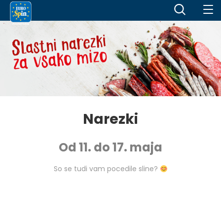
Narezki
Od 11. do 17. maja
So se tudi vam pocedile sline?