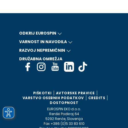
ODKRIJ EUROSPIN
VARNOST IN NAVODILA
RAZVOJ NEPREMIČNIN
DRUŽABNA OMREŽJA
PIŠKOTKI
AVTORSKE PRAVICE
VARSTVO OSEBNIH PODATKOV
CREDITS
DOSTOPNOST
EUROSPIN EKO d.o.o.
Renški Podkraj 64
5292 Renče, Slovenija
Fax +386 (0)5 33 83 610