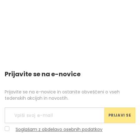
Prijavite se na e-novice
Prijavite se na e-novice in ostanite obveščeni o vseh
tedenskih akcijah in novostih.
PRIJAVI SE
Soglašam z obdelavo osebnih podatkov