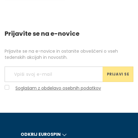
Prijavite se na e-novice
Prijavite se na e-novice in ostanite obveščeni o vseh
tedenskih akcijah in novostih.
PRIJAVI SE
Soglašam z obdelavo osebnih podatkov
ODKRIJ EUROSPIN