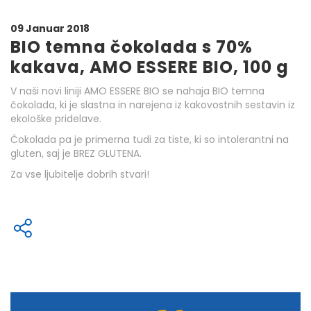
09 Januar 2018
BIO temna čokolada s 70%
kakava, AMO ESSERE BIO, 100 g
V naši novi liniji AMO ESSERE BIO se nahaja BIO temna
čokolada, ki je slastna in narejena iz kakovostnih sestavin iz
ekološke pridelave.
Čokolada pa je primerna tudi za tiste, ki so intolerantni na
gluten, saj je BREZ GLUTENA.
Za vse ljubitelje dobrih stvari!