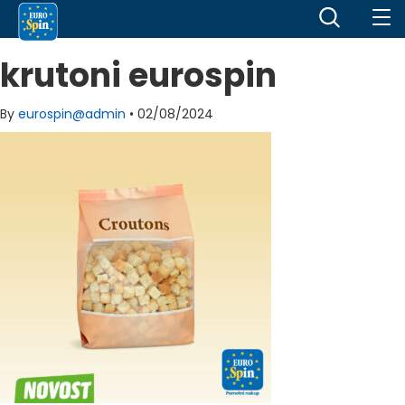
krutoni eurospin
By
eurospin@admin
•
02/08/2024