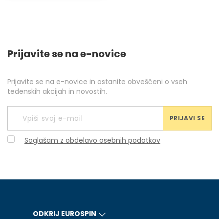
Prijavite se na e-novice
Prijavite se na e-novice in ostanite obveščeni o vseh
tedenskih akcijah in novostih.
PRIJAVI SE
Soglašam z obdelavo osebnih podatkov
ODKRIJ EUROSPIN