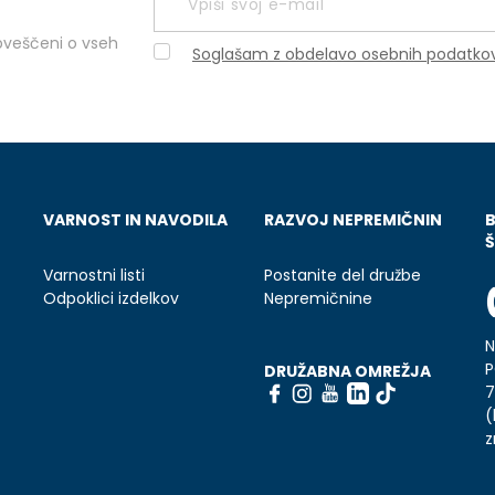
obveščeni o vseh
Soglašam z obdelavo osebnih podatko
VARNOST IN NAVODILA
RAZVOJ NEPREMIČNIN
Š
Varnostni listi
Postanite del družbe
Odpoklici izdelkov
Nepremičnine
N
P
DRUŽABNA OMREŽJA
7
(
z