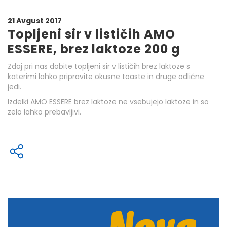
21 Avgust 2017
Topljeni sir v lističih AMO
ESSERE, brez laktoze 200 g
Zdaj pri nas dobite topljeni sir v lističih brez laktoze s
katerimi lahko pripravite okusne toaste in druge odlične
jedi.
Izdelki AMO ESSERE brez laktoze ne vsebujejo laktoze in so
zelo lahko prebavljivi.