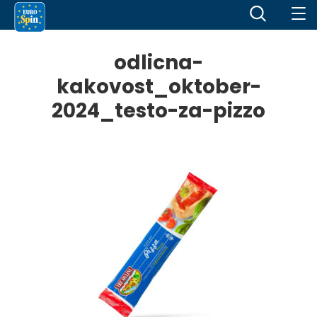
odlicna-
kakovost_oktober-
2024_testo-za-pizzo