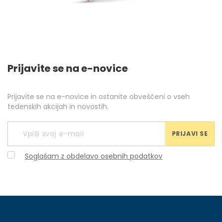
Prijavite se na e-novice
Prijavite se na e-novice in ostanite obveščeni o vseh
tedenskih akcijah in novostih.
PRIJAVI SE
Soglašam z obdelavo osebnih podatkov