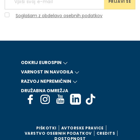
PRIJAVI SE
Soglašam z obdelavo osebnih podatkov
ODKRIJ EUROSPIN
VARNOST IN NAVODILA
RAZVOJ NEPREMIČNIN
DRUŽABNA OMREŽJA
PIŠKOTKI
AVTORSKE PRAVICE
VARSTVO OSEBNIH PODATKOV
CREDITS
DOSTOPNOST