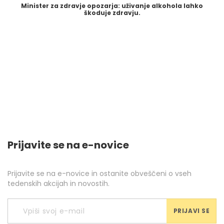
Minister za zdravje opozarja: uživanje alkohola lahko
škoduje zdravju.
Prijavite se na e-novice
Prijavite se na e-novice in ostanite obveščeni o vseh
tedenskih akcijah in novostih.
PRIJAVI SE