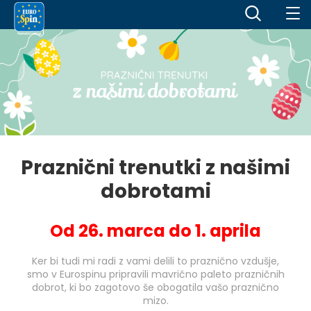
Praznični trenutki z našimi
dobrotami
Od 26. marca do 1. aprila
Ker bi tudi mi radi z vami delili to praznično vzdušje,
smo v Eurospinu pripravili mavrično paleto prazničnih
dobrot, ki bo zagotovo še obogatila vašo praznično
mizo.