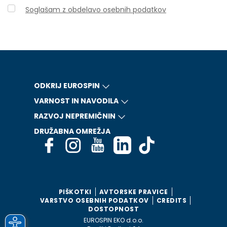
Soglašam z obdelavo osebnih podatkov
ODKRIJ EUROSPIN
VARNOST IN NAVODILA
RAZVOJ NEPREMIČNIN
DRUŽABNA OMREŽJA
PIŠKOTKI
AVTORSKE PRAVICE
VARSTVO OSEBNIH PODATKOV
CREDITS
DOSTOPNOST
EUROSPIN EKO d.o.o.