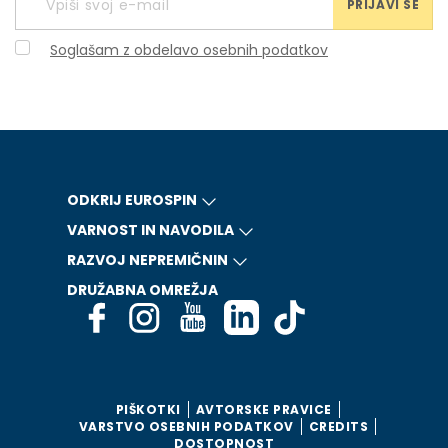
PRIJAVI SE
Soglašam z obdelavo osebnih podatkov
ODKRIJ EUROSPIN
VARNOST IN NAVODILA
RAZVOJ NEPREMIČNIN
DRUŽABNA OMREŽJA
PIŠKOTKI
AVTORSKE PRAVICE
VARSTVO OSEBNIH PODATKOV
CREDITS
DOSTOPNOST