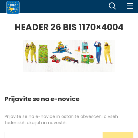
HEADER 26 BIS 1170×4004
Prijavite se na e-novice
Prijavite se na e-novice in ostanite obveščeni o vseh
tedenskih akcijah in novostih.