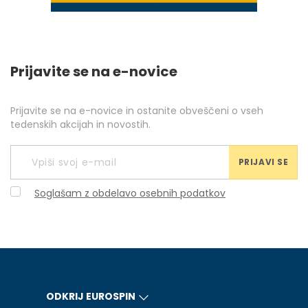
Prijavite se na e-novice
Prijavite se na e-novice in ostanite obveščeni o vseh
tedenskih akcijah in novostih.
PRIJAVI SE
Soglašam z obdelavo osebnih podatkov
ODKRIJ EUROSPIN