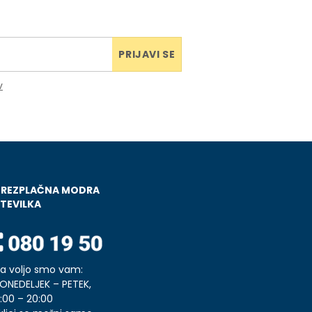
PRIJAVI SE
v
BREZPLAČNA MODRA
TEVILKA
a voljo smo vam:
ONEDELJEK – PETEK,
:00 – 20:00