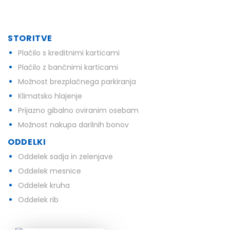
STORITVE
Plačilo s kreditnimi karticami
Plačilo z bančnimi karticami
Možnost brezplačnega parkiranja
Klimatsko hlajenje
Prijazno gibalno oviranim osebam
Možnost nakupa darilnih bonov
ODDELKI
Oddelek sadja in zelenjave
Oddelek mesnice
Oddelek kruha
Oddelek rib