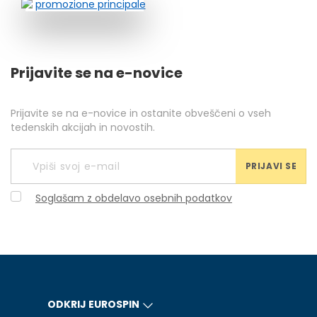
Prijavite se na e-novice
Prijavite se na e-novice in ostanite obveščeni o vseh
tedenskih akcijah in novostih.
PRIJAVI SE
Soglašam z obdelavo osebnih podatkov
ODKRIJ EUROSPIN