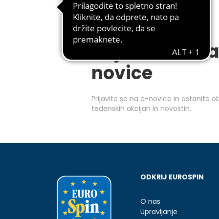
Prijavite se na
novice
Prijavite se na e-novice in ostanite 
tedenskih akcijah in novostih.
ODKRIJ EUROSPIN
O nas
Upravljanje