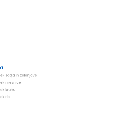
KI
ek sadja in zelenjave
ek mesnice
ek kruha
ek rib