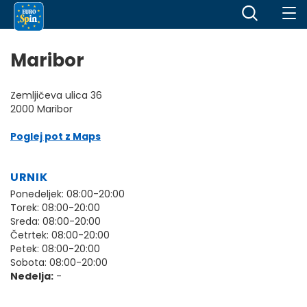
Maribor
Zemljičeva ulica 36
2000 Maribor
Poglej pot z Maps
URNIK
Ponedeljek: 08:00-20:00
Torek: 08:00-20:00
Sreda: 08:00-20:00
Četrtek: 08:00-20:00
Petek: 08:00-20:00
Sobota: 08:00-20:00
Nedelja:
-