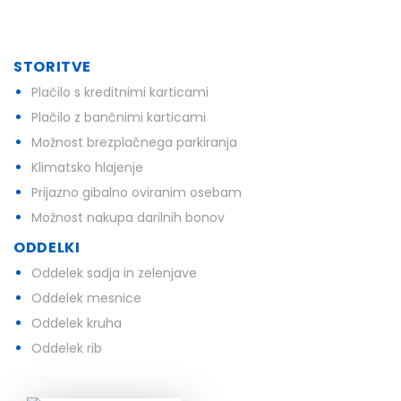
STORITVE
Plačilo s kreditnimi karticami
Plačilo z bančnimi karticami
Možnost brezplačnega parkiranja
Klimatsko hlajenje
Prijazno gibalno oviranim osebam
Možnost nakupa darilnih bonov
ODDELKI
Oddelek sadja in zelenjave
Oddelek mesnice
Oddelek kruha
Oddelek rib