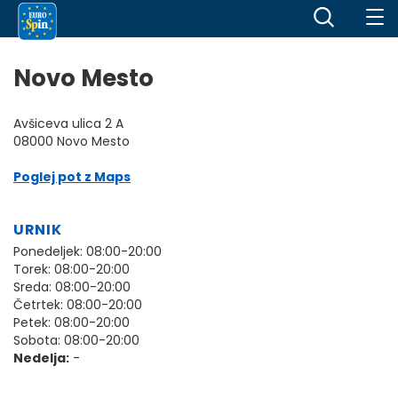
Novo Mesto
Avšiceva ulica 2 A
08000 Novo Mesto
Poglej pot z Maps
URNIK
Ponedeljek: 08:00-20:00
Torek: 08:00-20:00
Sreda: 08:00-20:00
Četrtek: 08:00-20:00
Petek: 08:00-20:00
Sobota: 08:00-20:00
Nedelja:
-