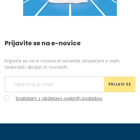
Prijavite se na e-novice
Prijavite se na e-novice in ostanite obveščeni o vseh
tedenskih akcijah in novostih.
PRIJAVI SE
Soglašam z obdelavo osebnih podatkov